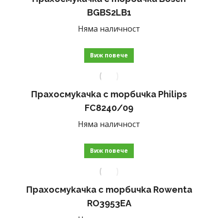
BGBS2LB1
Няма наличност
Виж повече
Прахосмукачка с торбичка Philips
FC8240/09
Няма наличност
Виж повече
Прахосмукачка с торбичка Rowenta
RO3953EA