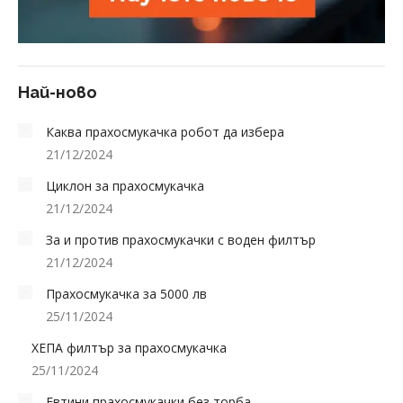
Най-ново
Каква прахосмукачка робот да избера
21/12/2024
Циклон за прахосмукачка
21/12/2024
За и против прахосмукачки с воден филтър
21/12/2024
Прахосмукачка за 5000 лв
25/11/2024
ХЕПА филтър за прахосмукачка
25/11/2024
Евтини прахосмукачки без торба