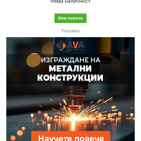
Няма наличност
Виж повече
Реклама