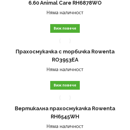
6.60 Animal Care RH6878WO
Няма наличност
Виж повече
Прахосмукачка с торбичка Rowenta
RO3953EA
Няма наличност
Виж повече
Вертикална прахосмукачка Rowenta
RH6545WH
Няма наличност