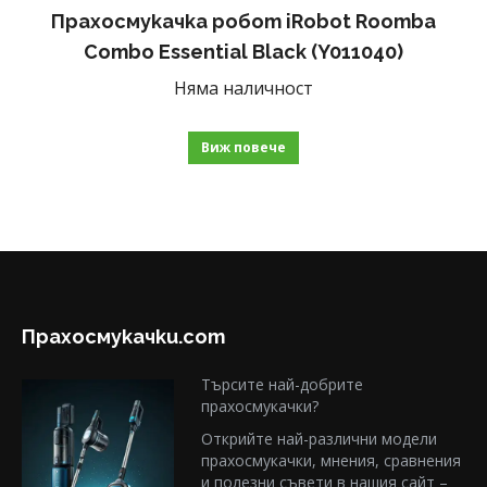
Прахосмукачка робот iRobot Roomba
Combo Essential Black (Y011040)
Няма наличност
Виж повече
Прахосмукачки.com
Търсите най-добрите
прахосмукачки?
Открийте най-различни модели
прахосмукачки, мнения, сравнения
и полезни съвети в нашия сайт –