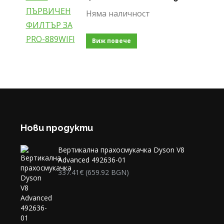
Няма наличност
Виж повече
Нови продукти
Вертикална прахосмукачка Dyson V8
Advanced 492636-01
337.41
€
(659.92 BGN)