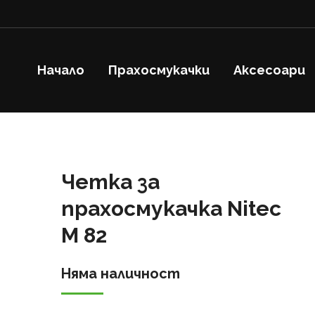
Начало
Прахосмукачки
Аксесоари
Четка за
прахосмукачка Nitec
M 82
Няма наличност