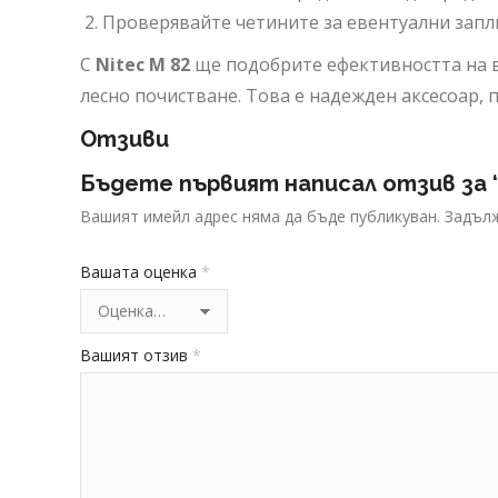
Проверявайте четините за евентуални запл
С
Nitec M 82
ще подобрите ефективността на в
лесно почистване. Това е надежден аксесоар, 
Отзиви
Бъдете първият написал отзив за “
Вашият имейл адрес няма да бъде публикуван.
Задълж
Вашата оценка
*
Вашият отзив
*