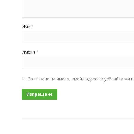
Име
*
Имейл
*
Запазване на името, имейл адреса и уебсайта ми 