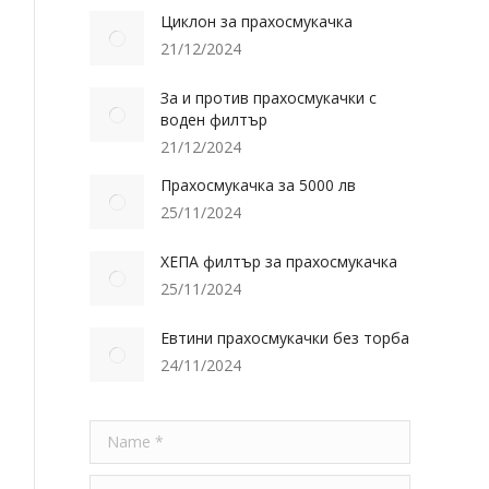
Циклон за прахосмукачка
21/12/2024
За и против прахосмукачки с
воден филтър
21/12/2024
Прахосмукачка за 5000 лв
25/11/2024
ХЕПА филтър за прахосмукачка
25/11/2024
Евтини прахосмукачки без торба
24/11/2024
Name *
E-mail *