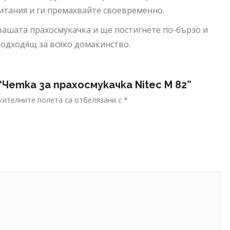
итания и ги премахвайте своевременно.
ашата прахосмукачка и ще постигнете по-бързо и
подходящ за всяко домакинство.
Четка за прахосмукачка Nitec M 82”
ителните полета са отбелязани с
*