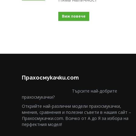
Виж повече
Прахосмукачки.com
Търсите най-добрите
прахосмукачки?
Открийте най-различни модели прахосмукачки,
мнения, сравнения и полезни съвети в нашия сайт –
Прахосмукачки.com. Всичко от А до Я за избора на
перфектния модел!