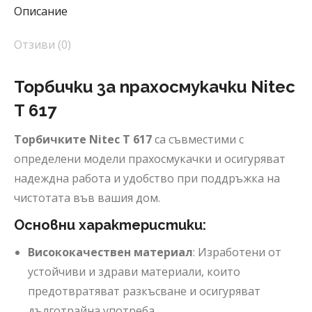
Описание
Отзиви (0)
Торбички за прахосмукачки Nitec
T 617
Торбичките Nitec T 617
са съвместими с
определени модели прахосмукачки и осигуряват
надеждна работа и удобство при поддръжка на
чистотата във вашия дом.
Основни характеристики:
Висококачествен материал
: Изработени от
устойчиви и здрави материали, които
предотвратяват разкъсване и осигуряват
дълготрайна употреба.