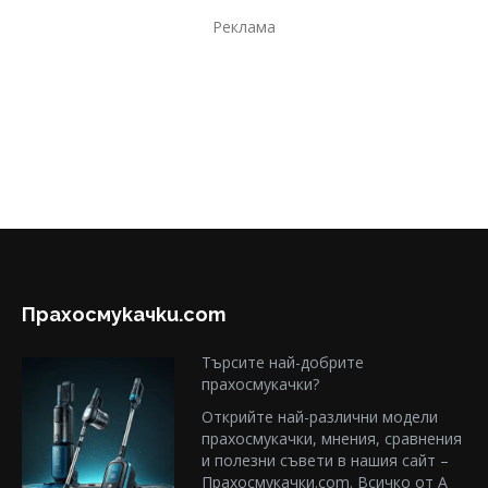
Реклама
Прахосмукачки.com
Търсите най-добрите
прахосмукачки?
Открийте най-различни модели
прахосмукачки, мнения, сравнения
и полезни съвети в нашия сайт –
Прахосмукачки.com. Всичко от А