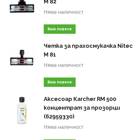
M 82
Няма наличност
Виж повече
Четка за прахосмукачка Nitec
M 81
Няма наличност
Виж повече
Аксесоар Karcher RM 500
концентрат за прозорци
(62959330)
Няма наличност