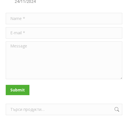
24/11/2024
Name *
E-mail *
Message
Submit