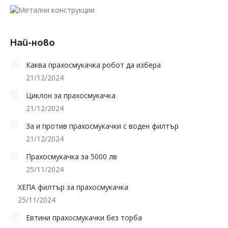
Най-ново
Каква прахосмукачка робот да избера
21/12/2024
Циклон за прахосмукачка
21/12/2024
За и против прахосмукачки с воден филтър
21/12/2024
Прахосмукачка за 5000 лв
25/11/2024
ХЕПА филтър за прахосмукачка
25/11/2024
Евтини прахосмукачки без торба