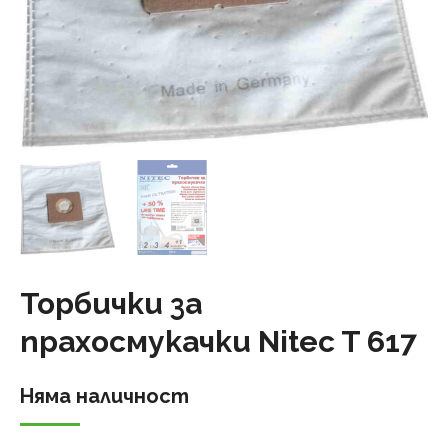
Торбички за
прахосмукачки Nitec T 617
Няма наличност