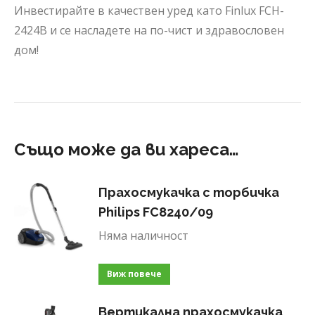
Инвестирайте в качествен уред като Finlux FCH-
2424B и се насладете на по-чист и здравословен
дом!
Също може да ви хареса…
Прахосмукачка с торбичка
Philips FC8240/09
Няма наличност
Виж повече
Вертикална прахосмукачка