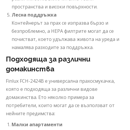
пространства и високи повърхности.
Лесна поддръжка
Контейнерът за прах се изпразва бързо и
безпроблемно, а HEPA филтрите могат да се
почистват, което удължава живота на уреда и
намалява разходите за поддръжка.
Подходяща за различни
домакинства
Finlux FCH-2424B е универсална прахосмукачка,
която е подходяща за различни видове
домакинства. Ето няколко примера за
потребители, които могат да се възползват от
нейните предимства:
Малки апартаменти