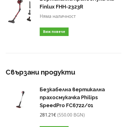
Finlux FHH-2323R
Няма наличност
Виж повече
Свързани продукти
Безкабелна вертикална
прахосмукачка Philips
SpeedPro FC6722/01
281.21
€
(550.00 BGN)