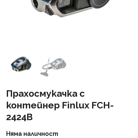
Прахосмукачка с
контейнер Finlux FCH-
2424B
Няма наличност