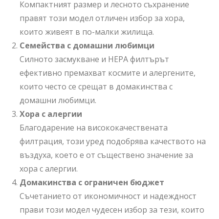
Компактният размер и лесното съхранение
правят този модел отличен избор за хора,
които живеят в по-малки жилища.
Семейства с домашни любимци
Силното засмукване и HEPA филтърът
ефективно премахват космите и алергените,
които често се срещат в домакинства с
домашни любимци.
Хора с алергии
Благодарение на висококачествената
филтрация, този уред подобрява качеството на
въздуха, което е от съществено значение за
хора с алергии.
Домакинства с ограничен бюджет
Съчетанието от икономичност и надеждност
прави този модел чудесен избор за тези, които