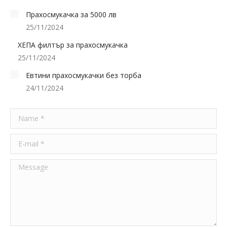
Прахосмукачка за 5000 лв
25/11/2024
ХЕПА филтър за прахосмукачка
25/11/2024
Евтини прахосмукачки без торба
24/11/2024
Name *
E-mail *
Message