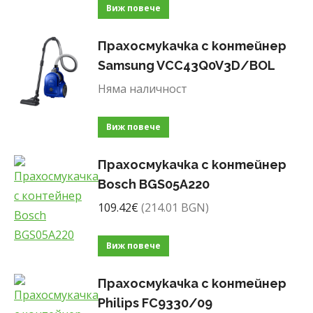
Виж повече
Прахосмукачка с контейнер
Samsung VCC43Q0V3D/BOL
Няма наличност
Виж повече
Прахосмукачка с контейнер
Bosch BGS05A220
109.42
€
(214.01 BGN)
Виж повече
Прахосмукачка с контейнер
Philips FC9330/09