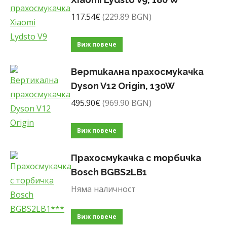
117.54
€
(229.89 BGN)
Виж повече
Вертикална прахосмукачка
Dyson V12 Origin, 130W
495.90
€
(969.90 BGN)
Виж повече
Прахосмукачка с торбичка
Bosch BGBS2LB1
Няма наличност
Виж повече