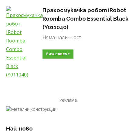
Прахосмукачка робот iRobot
Roomba Combo Essential Black
(Y011040)
Няма наличност
Виж повече
Реклама
Най-ново