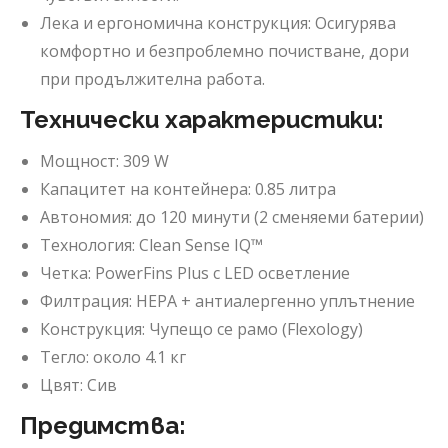
Лека и ергономична конструкция: Осигурява
комфортно и безпроблемно почистване, дори
при продължителна работа.
Технически характеристики:
Мощност: 309 W
Капацитет на контейнера: 0.85 литра
Автономия: до 120 минути (2 сменяеми батерии)
Технология: Clean Sense IQ™
Четка: PowerFins Plus с LED осветление
Филтрация: HEPA + антиалергенно уплътнение
Конструкция: Чупещо се рамо (Flexology)
Тегло: около 4.1 кг
Цвят: Сив
Предимства: