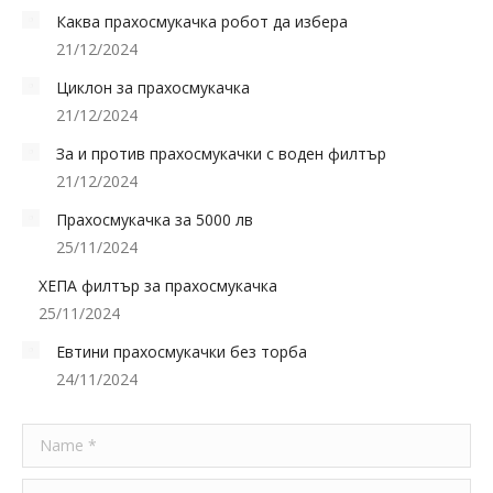
Каква прахосмукачка робот да избера
21/12/2024
Циклон за прахосмукачка
21/12/2024
За и против прахосмукачки с воден филтър
21/12/2024
Прахосмукачка за 5000 лв
25/11/2024
ХЕПА филтър за прахосмукачка
25/11/2024
Евтини прахосмукачки без торба
24/11/2024
Name *
E-mail *