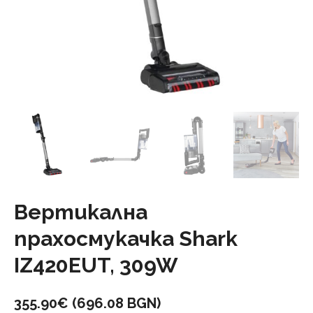
Вертикална
прахосмукачка Shark
IZ420EUT, 309W
355.90
€
(696.08 BGN)