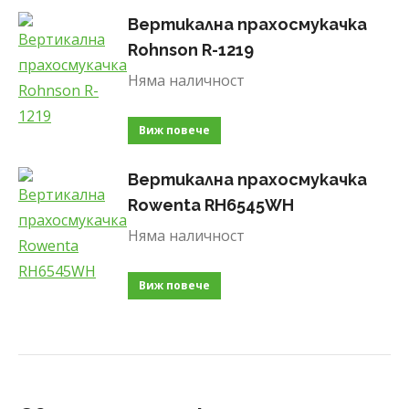
Вертикална прахосмукачка
Rohnson R-1219
Няма наличност
Виж повече
Вертикална прахосмукачка
Rowenta RH6545WH
Няма наличност
Виж повече