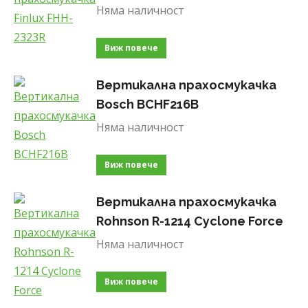
Няма наличност
Виж повече
Вертикална прахосмукачка
Bosch BCHF216B
Няма наличност
Виж повече
Вертикална прахосмукачка
Rohnson R-1214 Cyclone Force
Няма наличност
Виж повече