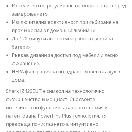
Интелигентно регулиране на мощността според
замърсяването.
Изключителна ефективност при събиране на
прах и косми от домашни любимци.
До 120 минути автономна работа с двойна
батерия.
Гъвкав дизайн за достъп под мебели и лесно
съхранение.
HEPA филтрация за по-здравословен въздух в
дома.
Shark IZ420EUT е символ на технологично
съвършенство и мощност. Със своите
интелигентни функции, дълга автономия и
патентована PowerFins Plus технология, тя
превръща почистването в интуитивно,