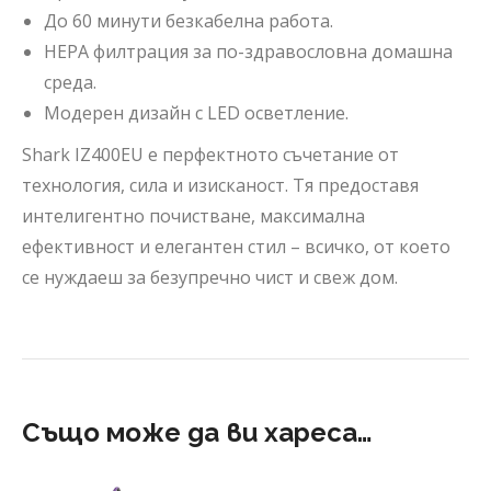
До 60 минути безкабелна работа.
HEPA филтрация за по-здравословна домашна
среда.
Модерен дизайн с LED осветление.
Shark IZ400EU е перфектното съчетание от
технология, сила и изисканост. Тя предоставя
интелигентно почистване, максимална
ефективност и елегантен стил – всичко, от което
се нуждаеш за безупречно чист и свеж дом.
Също може да ви хареса…