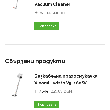
Vacuum Cleaner
Няма наличност
Виж повече
Свързани продукти
Безкабелна прахосмукачка
Xiaomi Lydsto V9, 180 W
117.54
€
(229.89 BGN)
Виж повече