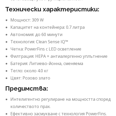
Технически характеристики:
Мощност: 309 W
Капацитет на контейнера: 0.7 литра
Автономия: до 60 минути
Технология: Clean Sense IQ™
Четка: PowerFins с LED осветление
Филтрация: HEPA + антиалергенно уплътнение
Батерия: Литиево-йонна, сменяема
Тегло: около 4.0 кг
Цвят: Розово злато
Предимства:
Интелигентно регулиране на мощността според
количеството прах.
Ефективно засмукване с технология PowerFins.