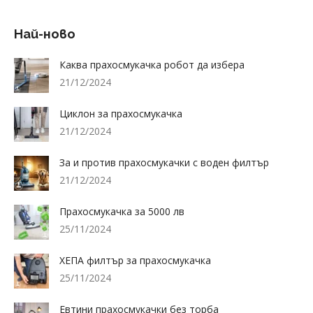
Най-ново
Каква прахосмукачка робот да избера
21/12/2024
Циклон за прахосмукачка
21/12/2024
За и против прахосмукачки с воден филтър
21/12/2024
Прахосмукачка за 5000 лв
25/11/2024
ХЕПА филтър за прахосмукачка
25/11/2024
Евтини прахосмукачки без торба