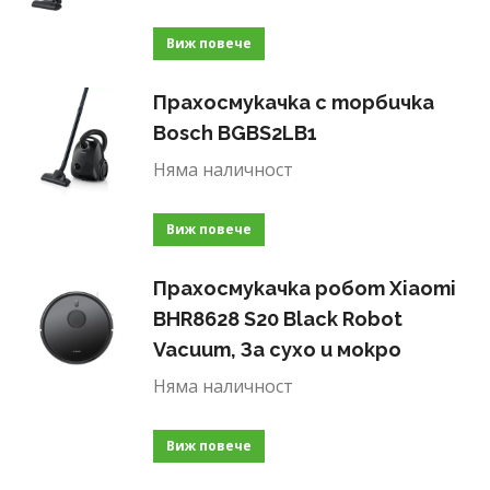
Виж повече
Прахосмукачка с торбичка
Bosch BGBS2LB1
Няма наличност
Виж повече
Прахосмукачка робот Xiaomi
BHR8628 S20 Black Robot
Vacuum, За сухо и мокро
Няма наличност
Виж повече