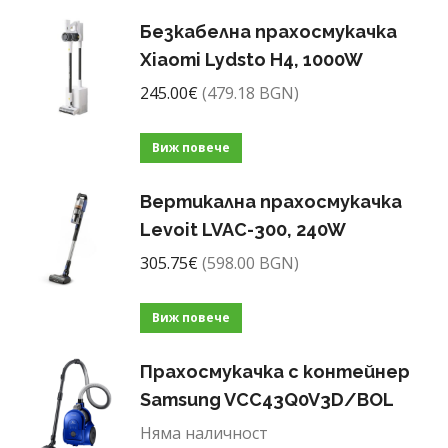
Безкабелна прахосмукачка
Xiaomi Lydsto H4, 1000W
245.00
€
(479.18 BGN)
Виж повече
Вертикална прахосмукачка
Levoit LVAC-300, 240W
305.75
€
(598.00 BGN)
Виж повече
Прахосмукачка с контейнер
Samsung VCC43Q0V3D/BOL
Няма наличност