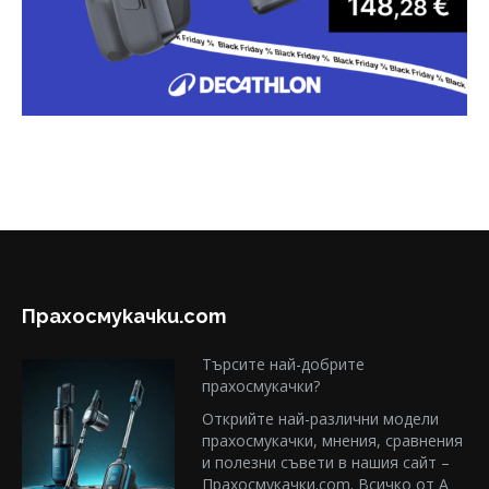
Прахосмукачки.com
Търсите най-добрите
прахосмукачки?
Открийте най-различни модели
прахосмукачки, мнения, сравнения
и полезни съвети в нашия сайт –
Прахосмукачки.com. Всичко от А