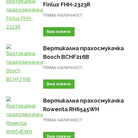
Finlux FHH-2323R
Няма наличност
Виж повече
Вертикална прахосмукачка
Bosch BCHF216B
Няма наличност
Виж повече
Вертикална прахосмукачка
Rowenta RH6545WH
Няма наличност
Виж повече