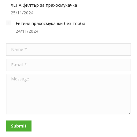
ХЕПА филтър за прахосмукачка
25/11/2024
Евтини прахосмукачки без торба
24/11/2024
Name *
E-mail *
Message
Submit