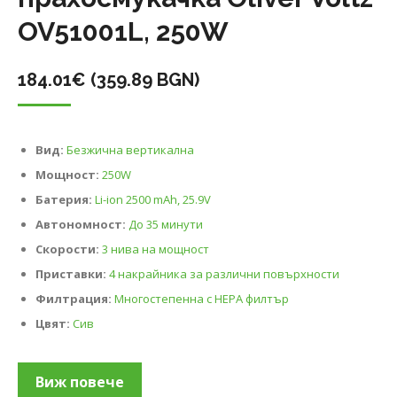
OV51001L, 250W
184.01
€
(359.89 BGN)
Вид:
Безжична вертикална
Мощност:
250W
Батерия:
Li-ion 2500 mAh, 25.9V
Автономност:
До 35 минути
Скорости:
3 нива на мощност
Приставки:
4 накрайника за различни повърхности
Филтрация:
Многостепенна с HEPA филтър
Цвят:
Сив
Виж повече