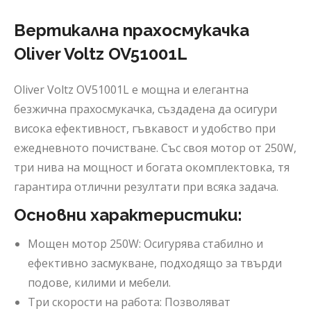
Вертикална прахосмукачка
Oliver Voltz OV51001L
Oliver Voltz OV51001L е мощна и елегантна
безжична прахосмукачка, създадена да осигури
висока ефективност, гъвкавост и удобство при
ежедневното почистване. Със своя мотор от 250W,
три нива на мощност и богата окомплектовка, тя
гарантира отлични резултати при всяка задача.
Основни характеристики:
Мощен мотор 250W: Осигурява стабилно и
ефективно засмукване, подходящо за твърди
подове, килими и мебели.
Три скорости на работа: Позволяват