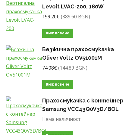
Levoit LVAC-200, 180W
199.20
€
(389.60 BGN)
Виж повече
Безжична прахосмукачка
Oliver Voltz OV51001M
74.08
€
(144.89 BGN)
Виж повече
Прахосмукачка с контейнер
Samsung VCC43Q0V3D/BOL
Няма наличност