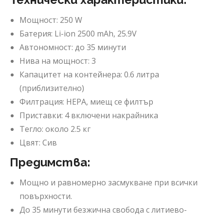
Мощност: 250 W
Батерия: Li-ion 2500 mAh, 25.9V
Автономност: до 35 минути
Нива на мощност: 3
Капацитет на контейнера: 0.6 литра
(приблизително)
Филтрация: HEPA, миещ се филтър
Приставки: 4 включени накрайника
Тегло: около 2.5 кг
Цвят: Сив
Предимства:
Мощно и равномерно засмукване при всички
повърхности.
До 35 минути безжична свобода с литиево-