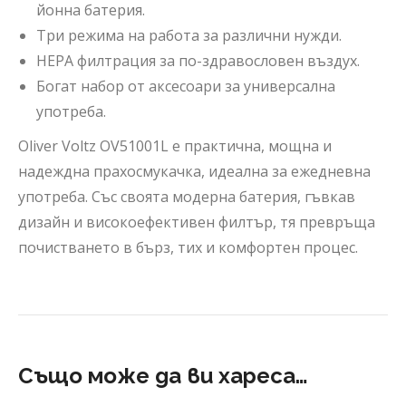
йонна батерия.
Три режима на работа за различни нужди.
HEPA филтрация за по-здравословен въздух.
Богат набор от аксесоари за универсална
употреба.
Oliver Voltz OV51001L е практична, мощна и
надеждна прахосмукачка, идеална за ежедневна
употреба. Със своята модерна батерия, гъвкав
дизайн и високоефективен филтър, тя превръща
почистването в бърз, тих и комфортен процес.
Също може да ви хареса…