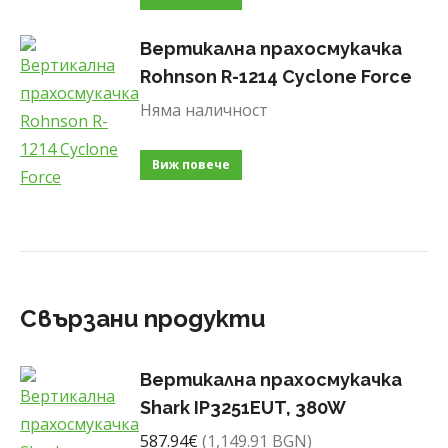
Вертикална прахосмукачка
Rohnson R-1214 Cyclone Force
Няма наличност
Виж повече
Свързани продукти
Вертикална прахосмукачка
Shark IP3251EUT, 380W
587.94
€
(1,149.91 BGN)