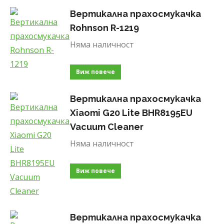
Вертикална прахосмукачка
Rohnson R-1219
Няма наличност
Виж повече
Вертикална прахосмукачка
Xiaomi G20 Lite BHR8195EU
Vacuum Cleaner
Няма наличност
Виж повече
Вертикална прахосмукачка