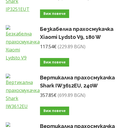
Виж повече
Безкабелна прахосмукачка
Xiaomi Lydsto V9, 180 W
117.54
€
(229.89 BGN)
Виж повече
Вертикална прахосмукачка
Shark IW3612EU, 240W
357.85
€
(699.89 BGN)
Виж повече
Вертикална прахосмукачка