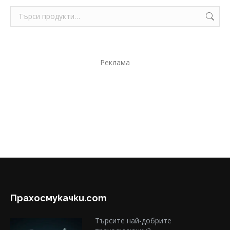
Реклама
Прахосмукачки.com
Търсите най-добрите