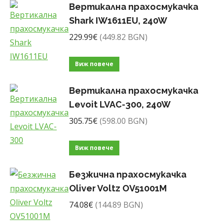
Вертикална прахосмукачка
Shark IW1611EU, 240W
229.99
€
(449.82 BGN)
Виж повече
Вертикална прахосмукачка
Levoit LVAC-300, 240W
305.75
€
(598.00 BGN)
Виж повече
Безжична прахосмукачка
Oliver Voltz OV51001M
74.08
€
(144.89 BGN)