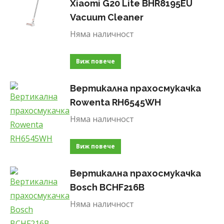
Xiaomi G20 Lite BHR8195EU
Vacuum Cleaner
Няма наличност
Виж повече
Вертикална прахосмукачка
Rowenta RH6545WH
Няма наличност
Виж повече
Вертикална прахосмукачка
Bosch BCHF216B
Няма наличност