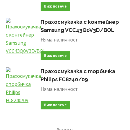
Виж повече
Прахосмукачка с контейнер
Samsung VCC43Q0V3D/BOL
Няма наличност
Виж повече
Прахосмукачка с торбичка
Philips FC8240/09
Няма наличност
Виж повече
Реклама