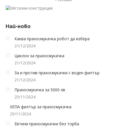
Най-ново
Каква прахосмукачка робот да избера
21/12/2024
Циклон за прахосмукачка
21/12/2024
За и против прахосмукачки с воден филтър
21/12/2024
Прахосмукачка за 5000 лв
25/11/2024
ХЕПА филтър за прахосмукачка
25/11/2024
Евтини прахосмукачки без торба