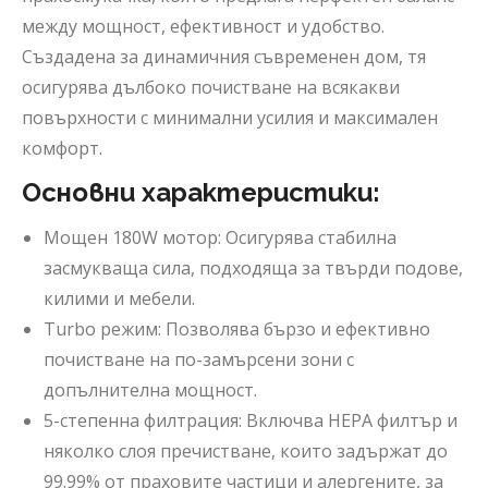
между мощност, ефективност и удобство.
Създадена за динамичния съвременен дом, тя
осигурява дълбоко почистване на всякакви
повърхности с минимални усилия и максимален
комфорт.
Основни характеристики:
Мощен 180W мотор: Осигурява стабилна
засмукваща сила, подходяща за твърди подове,
килими и мебели.
Turbo режим: Позволява бързо и ефективно
почистване на по-замърсени зони с
допълнителна мощност.
5-степенна филтрация: Включва HEPA филтър и
няколко слоя пречистване, които задържат до
99.99% от праховите частици и алергените, за