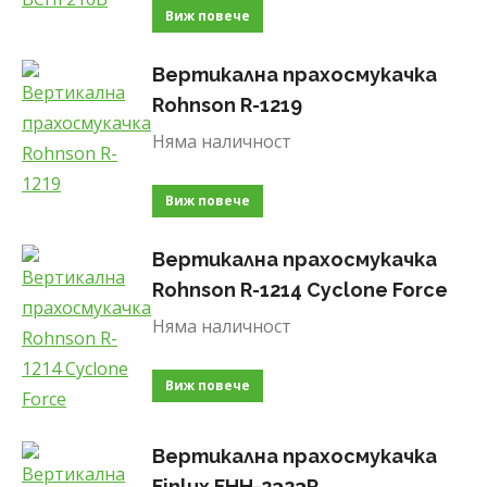
Виж повече
Вертикална прахосмукачка
Rohnson R-1219
Няма наличност
Виж повече
Вертикална прахосмукачка
Rohnson R-1214 Cyclone Force
Няма наличност
Виж повече
Вертикална прахосмукачка
Finlux FHH-2323R