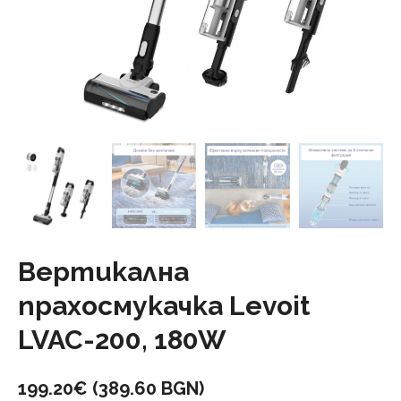
Вертикална
прахосмукачка Levoit
LVAC-200, 180W
199.20
€
(389.60 BGN)