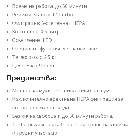
Време на работа: до 50 минути
Режими: Standard / Turbo
Филтрация: 5-степенна с HEPA
Контейнер: 0.6 литра
Осветление: LED
Специална функция: Без заплитане
Тегло: около 2.5 кг
Цвят: Бял / Черен
Предимства:
Мощно засмукване с ниско ниво на шум.
Изключително ефективна HEPA филтрация за
по-здравословна среда.
Безжична свобода и до 50 минути работа.
Turbo режим за дълбоко почистване на килими
и трудни участъци.