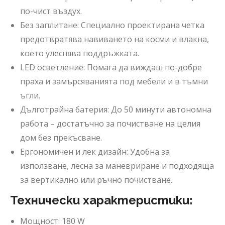
по-чист въздух.
Без заплитане: Специално проектирана четка
предотвратява навиването на косми и влакна,
което улеснява поддръжката.
LED осветление: Помага да виждаш по-добре
праха и замърсяванията под мебели и в тъмни
ъгли.
Дълготрайна батерия: До 50 минути автономна
работа – достатъчно за почистване на целия
дом без прекъсване.
Ергономичен и лек дизайн: Удобна за
използване, лесна за маневриране и подходяща
за вертикално или ръчно почистване.
Технически характеристики:
Мощност: 180 W