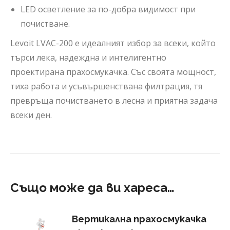
LED осветление за по-добра видимост при
почистване.
Levoit LVAC-200 е идеалният избор за всеки, който
търси лека, надеждна и интелигентно
проектирана прахосмукачка. Със своята мощност,
тиха работа и усъвършенствана филтрация, тя
превръща почистването в лесна и приятна задача
всеки ден.
Също може да ви хареса…
Вертикална прахосмукачка