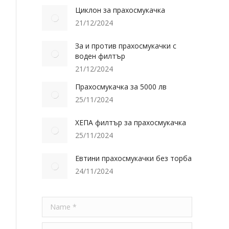
Циклон за прахосмукачка
21/12/2024
За и против прахосмукачки с
воден филтър
21/12/2024
Прахосмукачка за 5000 лв
25/11/2024
ХЕПА филтър за прахосмукачка
25/11/2024
Евтини прахосмукачки без торба
24/11/2024
Name *
E-mail *