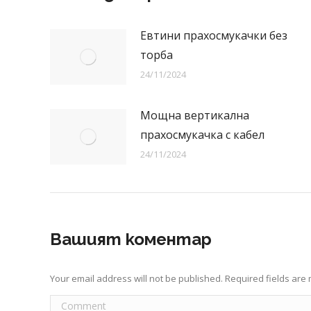
Евтини прахосмукачки без
торба
24/11/2024
Мощна вертикална
прахосмукачка с кабел
24/11/2024
Вашият коментар
Your email address will not be published. Required fields ar
Comment