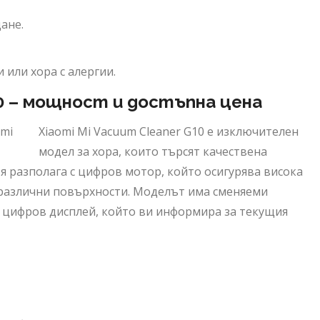
ане.
или хора с алергии.
10 – мощност и достъпна цена
Xiaomi Mi Vacuum Cleaner G10 е изключителен
модел за хора, които търсят качествена
я разполага с цифров мотор, който осигурява висока
различни повърхности. Моделът има сменяеми
и цифров дисплей, който ви информира за текущия