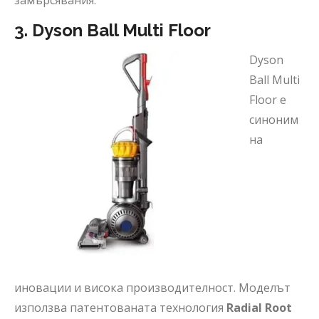
замърсявания.
3. Dyson Ball Multi Floor
Dyson
Ball Multi
Floor е
синоним
на
иновации и висока производителност. Моделът
използва патентованата технология
Radial Root