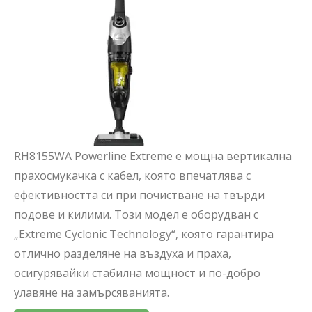
RH8155WA Powerline Extreme е мощна вертикална
прахосмукачка с кабел, която впечатлява с
ефективността си при почистване на твърди
подове и килими. Този модел е оборудван с
„Extreme Cyclonic Technology“, която гарантира
отлично разделяне на въздуха и праха,
осигурявайки стабилна мощност и по-добро
улавяне на замърсяванията.