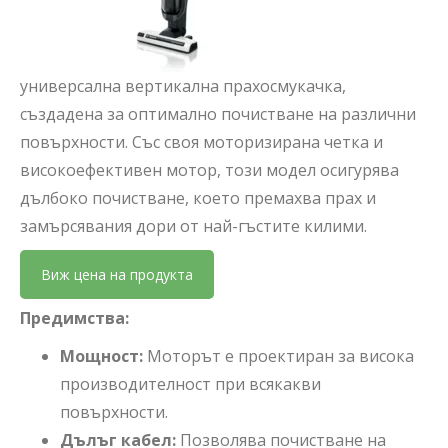
универсална вертикална прахосмукачка,
създадена за оптимално почистване на различни
повърхности. Със своя моторизирана четка и
високоефективен мотор, този модел осигурява
дълбоко почистване, което премахва прах и
замърсявания дори от най-гъстите килими.
Виж цена на продукта
Предимства:
Мощност:
Моторът е проектиран за висока
производителност при всякакви
повърхности.
Дълъг кабел:
Позволява почистване на