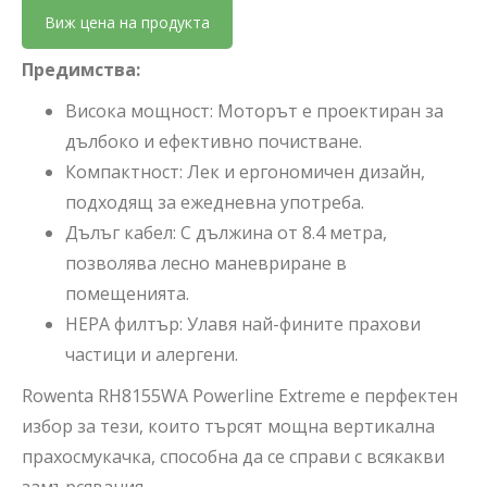
Виж цена на продукта
Предимства:
Висока мощност: Моторът е проектиран за
дълбоко и ефективно почистване.
Компактност: Лек и ергономичен дизайн,
подходящ за ежедневна употреба.
Дълъг кабел: С дължина от 8.4 метра,
позволява лесно маневриране в
помещенията.
HEPA филтър: Улавя най-фините прахови
частици и алергени.
Rowenta RH8155WA Powerline Extreme е перфектен
избор за тези, които търсят мощна вертикална
прахосмукачка, способна да се справи с всякакви