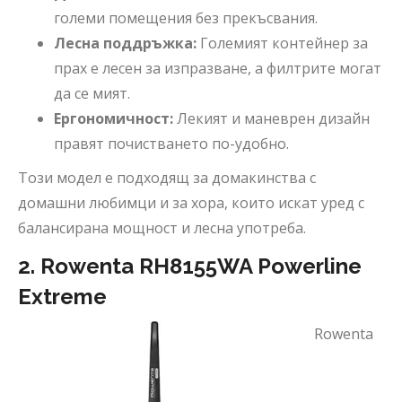
големи помещения без прекъсвания.
Лесна поддръжка:
Големият контейнер за
прах е лесен за изпразване, а филтрите могат
да се мият.
Ергономичност:
Лекият и маневрен дизайн
правят почистването по-удобно.
Този модел е подходящ за домакинства с
домашни любимци и за хора, които искат уред с
балансирана мощност и лесна употреба.
2. Rowenta RH8155WA Powerline
Extreme
Rowenta