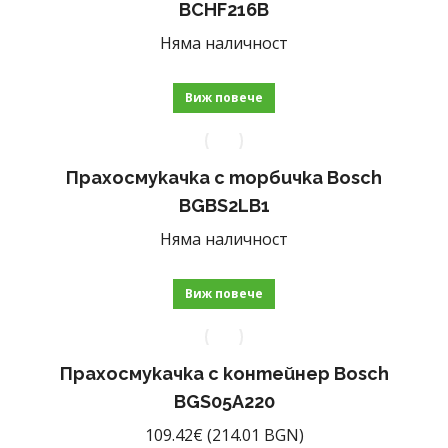
BCHF216B
Няма наличност
Виж повече
Прахосмукачка с торбичка Bosch
BGBS2LB1
Няма наличност
Виж повече
Прахосмукачка с контейнер Bosch
BGS05A220
109.42
€
(214.01 BGN)