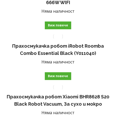
666W WIFI
Няма наличност
Виж повече
Прахосмукачка робот iRobot Roomba
Combo Essential Black (Y011040)
Няма наличност
Виж повече
Прахосмукачка робот Xiaomi BHR8628 S20
Black Robot Vacuum, За сухо и мокро
Няма наличност