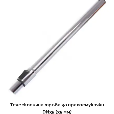
Телескопична тръба за прахосмукачки
DN35 (35 мм)