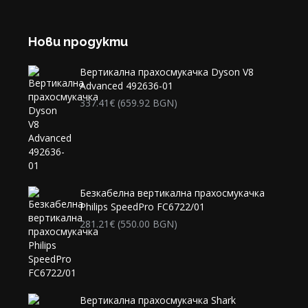
Нови продукти
Вертикална прахосмукачка Dyson V8
Advanced 492636-01
337.41
€
(659.92 BGN)
Безкабелна вертикална прахосмукачка
Philips SpeedPro FC6722/01
281.21
€
(550.00 BGN)
Вертикална прахосмукачка Shark