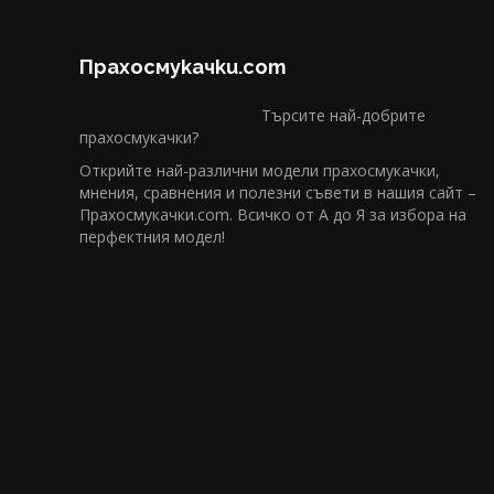
Прахосмукачки.com
Търсите най-добрите
прахосмукачки?
Открийте най-различни модели прахосмукачки,
мнения, сравнения и полезни съвети в нашия сайт –
Прахосмукачки.com. Всичко от А до Я за избора на
перфектния модел!