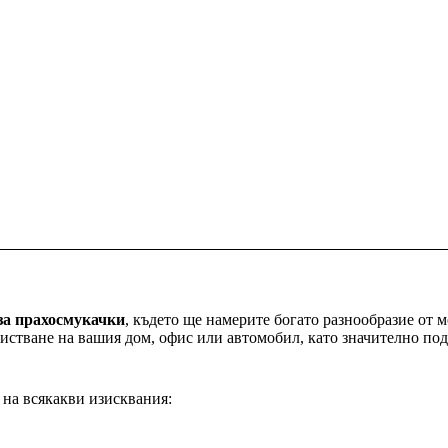
за прахосмукачки
, където ще намерите богато разнообразие от 
чистване на вашия дом, офис или автомобил, като значително по
 на всякакви изисквания: