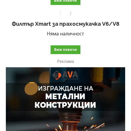
Виж повече
Филтър Xmart за прахосмукачка V6/V8
Няма наличност
Виж повече
Реклама