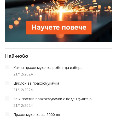
Най-ново
Каква прахосмукачка робот да избера
21/12/2024
Циклон за прахосмукачка
21/12/2024
За и против прахосмукачки с воден филтър
21/12/2024
Прахосмукачка за 5000 лв