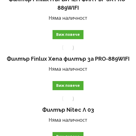
889WIFI
Няма наличност
Виж повече
Филтър Finlux Хепа филтър за PRO-889WIFI
Няма наличност
Виж повече
Филтър Nitec Л 03
Няма наличност