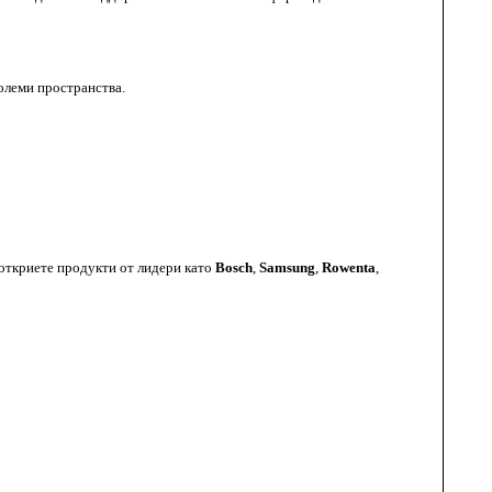
големи пространства.
 откриете продукти от лидери като
Bosch
,
Samsung
,
Rowenta
,